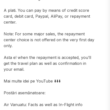
A plati. You can pay by means of credit score
card, debit card, Paypal, AliPay, or repayment
center.
Note: For some major sales, the repayment
center choice is not offered on the very first day
only.
Asta e! when the repayment is accepted, you’ll
get the travel plan as well as confirmation in
your email.
Mai multe idei pe YouTube ⬇️⬇️⬇️
Postări asemănatoare:
Air Vanuatu: Facts as well as In-Flight info