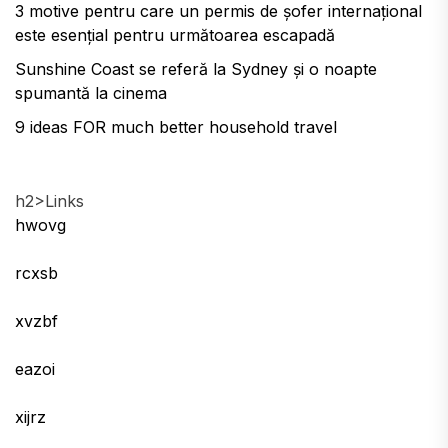
3 motive pentru care un permis de șofer internațional
este esențial pentru următoarea escapadă
Sunshine Coast se referă la Sydney și o noapte
spumantă la cinema
9 ideas FOR much better household travel
h2>Links
hwovg
rcxsb
xvzbf
eazoi
xijrz