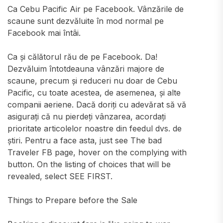
Ca Cebu Pacific Air pe Facebook. Vânzările de
scaune sunt dezvăluite în mod normal pe
Facebook mai întâi.
Ca și călătorul rău de pe Facebook. Da!
Dezvăluim întotdeauna vânzări majore de
scaune, precum și reduceri nu doar de Cebu
Pacific, cu toate acestea, de asemenea, și alte
companii aeriene. Dacă doriți cu adevărat să vă
asigurați că nu pierdeți vânzarea, acordați
prioritate articolelor noastre din feedul dvs. de
știri. Pentru a face asta, just see The bad
Traveler FB page, hover on the complying with
button. On the listing of choices that will be
revealed, select SEE FIRST.
Things to Prepare before the Sale