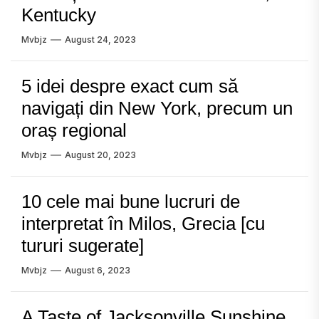
Kentucky
Mvbjz
August 24, 2023
5 idei despre exact cum să
navigați din New York, precum un
oraș regional
Mvbjz
August 20, 2023
10 cele mai bune lucruri de
interpretat în Milos, Grecia [cu
tururi sugerate]
Mvbjz
August 6, 2023
A Taste of Jacksonville Sunshine