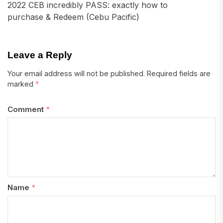
2022 CEB incredibly PASS: exactly how to
purchase & Redeem (Cebu Pacific)
Leave a Reply
Your email address will not be published.
Required fields are
marked
*
Comment
*
Name
*