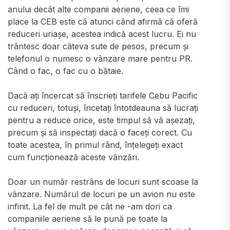
anului decât alte companii aeriene, ceea ce îmi
place la CEB este că atunci când afirmă că oferă
reduceri uriașe, acestea indică acest lucru. Ei nu
trântesc doar câteva sute de pesos, precum și
telefonul o numesc o vânzare mare pentru PR.
Când o fac, o fac cu o bătaie.
Dacă ați încercat să înscrieți tarifele Cebu Pacific
cu reduceri, totuși, încetați întotdeauna să lucrați
pentru a reduce orice, este timpul să vă așezați,
precum și să inspectați dacă o faceți corect. Cu
toate acestea, în primul rând, înțelegeți exact
cum funcționează aceste vânzări.
Doar un număr restrâns de locuri sunt scoase la
vânzare. Numărul de locuri pe un avion nu este
infinit. La fel de mult pe cât ne -am dori ca
companiile aeriene să le pună pe toate la