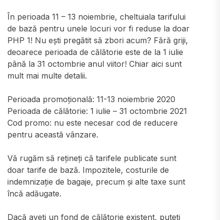
În perioada 11 – 13 noiembrie, cheltuiala tarifului
de bază pentru unele locuri vor fi reduse la doar
PHP 1! Nu ești pregătit să zbori acum? Fără griji,
deoarece perioada de călătorie este de la 1 iulie
până la 31 octombrie anul viitor! Chiar aici sunt
mult mai multe detalii.
Perioada promoțională: 11-13 noiembrie 2020
Perioada de călătorie: 1 iulie – 31 octombrie 2021
Cod promo: nu este necesar cod de reducere
pentru această vânzare.
Vă rugăm să rețineți că tarifele publicate sunt
doar tarife de bază. Impozitele, costurile de
indemnizație de bagaje, precum și alte taxe sunt
încă adăugate.
Dacă aveți un fond de călătorie existent, puteți