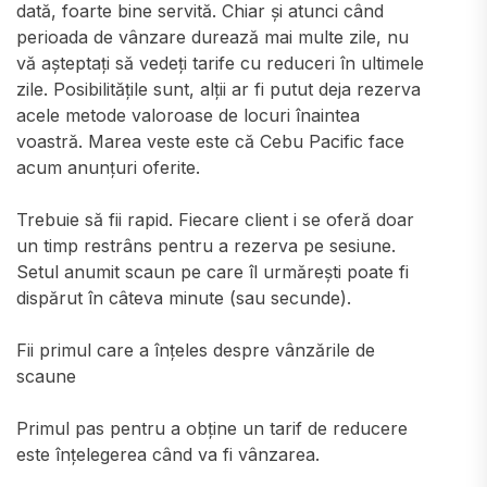
dată, foarte bine servită. Chiar și atunci când
perioada de vânzare durează mai multe zile, nu
vă așteptați să vedeți tarife cu reduceri în ultimele
zile. Posibilitățile sunt, alții ar fi putut deja rezerva
acele metode valoroase de locuri înaintea
voastră. Marea veste este că Cebu Pacific face
acum anunțuri oferite.
Trebuie să fii rapid. Fiecare client i se oferă doar
un timp restrâns pentru a rezerva pe sesiune.
Setul anumit scaun pe care îl urmărești poate fi
dispărut în câteva minute (sau secunde).
Fii primul care a înțeles despre vânzările de
scaune
Primul pas pentru a obține un tarif de reducere
este înțelegerea când va fi vânzarea.