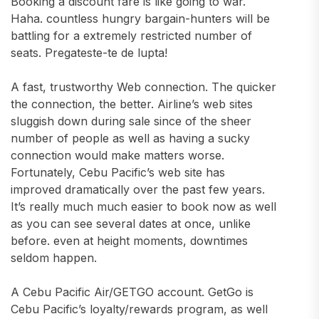
Booking a discount fare is like going to war.
Haha. countless hungry bargain-hunters will be
battling for a extremely restricted number of
seats. Pregateste-te de lupta!
A fast, trustworthy Web connection. The quicker
the connection, the better. Airline’s web sites
sluggish down during sale since of the sheer
number of people as well as having a sucky
connection would make matters worse.
Fortunately, Cebu Pacific’s web site has
improved dramatically over the past few years.
It’s really much much easier to book now as well
as you can see several dates at once, unlike
before. even at height moments, downtimes
seldom happen.
A Cebu Pacific Air/GETGO account. GetGo is
Cebu Pacific’s loyalty/rewards program, as well