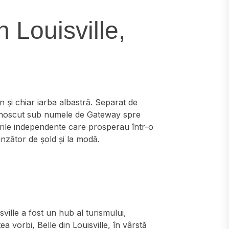
n Louisville,
 și chiar iarba albastră. Separat de
 cunoscut sub numele de Gateway spre
derile independente care prosperau într-o
nzător de șold și la modă.
isville a fost un hub al turismului,
tea vorbi, Belle din Louisville, în vârstă