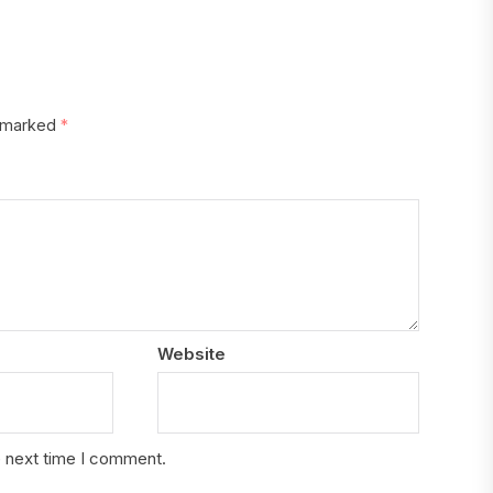
e marked
*
Website
e next time I comment.