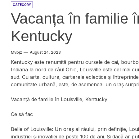
CATEGORY
Vacanța în familie î
Kentucky
Mvbjz
August 24, 2023
Kentucky este renumită pentru cursele de cai, bourbon
Indiana la nord de râul Ohio, Louisville este cel mai
sud. Cu arta, cultura, cartierele eclectice și întreprin
comunitate urbană, este, de asemenea, un oraș surpri
Vacanță de familie în Louisville, Kentucky
Ce să fac
Belle of Louisville: Un oraș al râului, prin definiție, Lou
industriei și inovației de peste 100 de ani. Și dacă ar pu