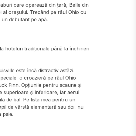
aburi care operează din țară, Belle din
 al orașului. Trecând pe râul Ohio cu
ca un debutant pe apă.
a hoteluri tradiționale până la închirieri
isville este încă distractiv astăzi.
peciale, o croazieră pe râul Ohio
ck Finn. Opțiunile pentru scaune și
superioare și inferioare, iar aerul
lă de bal. Pe lista mea pentru un
pil de vârstă elementară sau doi, nu
 paie.