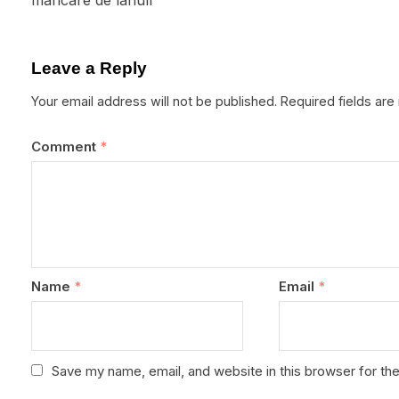
mâncare de lanull
Leave a Reply
Your email address will not be published.
Required fields ar
Comment
*
Name
*
Email
*
Save my name, email, and website in this browser for th