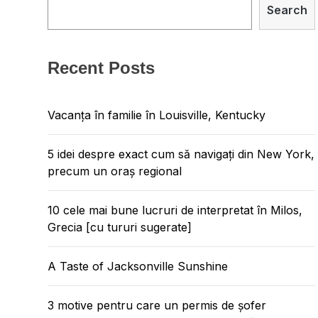
Search
Recent Posts
Vacanța în familie în Louisville, Kentucky
5 idei despre exact cum să navigați din New York,
precum un oraș regional
10 cele mai bune lucruri de interpretat în Milos,
Grecia [cu tururi sugerate]
A Taste of Jacksonville Sunshine
3 motive pentru care un permis de șofer