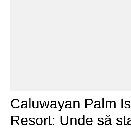
Caluwayan Palm Is
Resort: Unde să sta