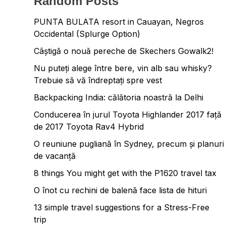
Random Posts
PUNTA BULATA resort in Cauayan, Negros
Occidental (Splurge Option)
Câștigă o nouă pereche de Skechers Gowalk2!
Nu puteți alege între bere, vin alb sau whisky?
Trebuie să vă îndreptați spre vest
Backpacking India: călătoria noastră la Delhi
Conducerea în jurul Toyota Highlander 2017 față
de 2017 Toyota Rav4 Hybrid
O reuniune pugliană în Sydney, precum și planuri
de vacanță
8 things You might get with the P1620 travel tax
O înot cu rechini de balenă face lista de hituri
13 simple travel suggestions for a Stress-Free
trip