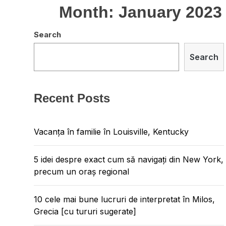
Month:
January 2023
Search
Search
Recent Posts
Vacanța în familie în Louisville, Kentucky
5 idei despre exact cum să navigați din New York,
precum un oraș regional
10 cele mai bune lucruri de interpretat în Milos,
Grecia [cu tururi sugerate]