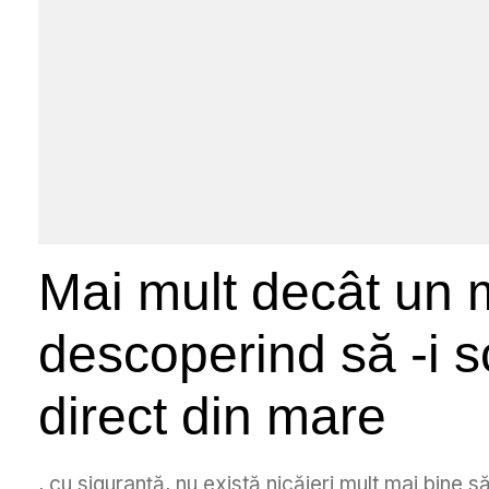
Mai mult decât un 
descoperind să -i sc
direct din mare
, cu siguranță, nu există nicăieri mult mai bine s