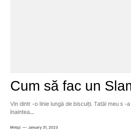
Cum să fac un Sla
Vin dintr -o linie lungă de biscuiți. Tatăl meu s -
înaintea...
Mvbjz
January 31, 2023