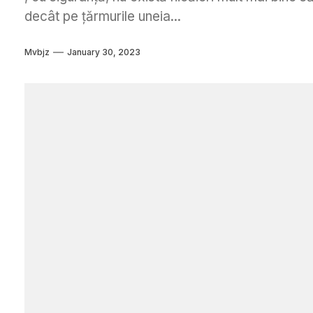
decât pe țărmurile uneia...
Mvbjz
January 30, 2023