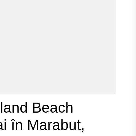
land Beach
i în Marabut,