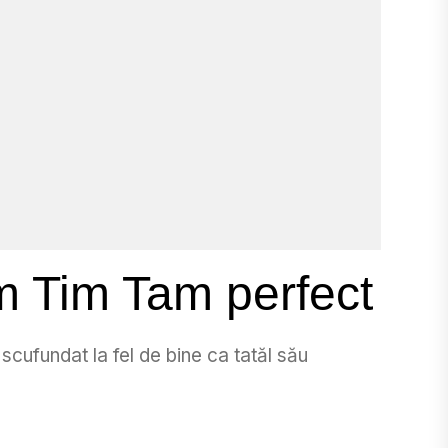
m Tim Tam perfect
a scufundat la fel de bine ca tatăl său