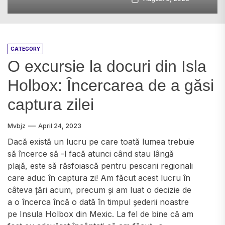
CATEGORY
O excursie la docuri din Isla
Holbox: Încercarea de a găsi
captura zilei
Mvbjz
April 24, 2023
Dacă există un lucru pe care toată lumea trebuie
să încerce să -l facă atunci când stau lângă
plajă, este să răsfoiască pentru pescarii regionali
care aduc în captura zi! Am făcut acest lucru în
câteva țări acum, precum și am luat o decizie de
a o încerca încă o dată în timpul șederii noastre
pe Insula Holbox din Mexic. La fel de bine că am