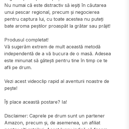
Nu numai că este distractiv să ieșiți în căutarea
unui pescar regional, precum și negocierea
pentru captura lui, cu toate acestea nu puteți
bate aroma peștilor proaspăt la grătar sau prăjit!
Produsul completat!
Vă sugerăm extrem de mult această metodă
independentă de a vă bucura de o masă. Adesea
este minunat să gătești pentru tine în timp ce te
afli pe drum.
Vezi acest videoclip rapid al aventurii noastre de
pește!
Îți place această postare? Ia!
Disclaimer: Caprele pe drum sunt un partener
Amazon, precum și, de asemenea, un afiliat