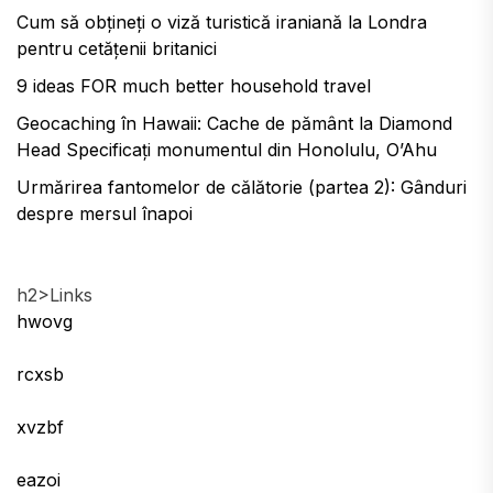
Cum să obțineți o viză turistică iraniană la Londra
pentru cetățenii britanici
9 ideas FOR much better household travel
Geocaching în Hawaii: Cache de pământ la Diamond
Head Specificați monumentul din Honolulu, O’Ahu
Urmărirea fantomelor de călătorie (partea 2): Gânduri
despre mersul înapoi
h2>Links
hwovg
rcxsb
xvzbf
eazoi