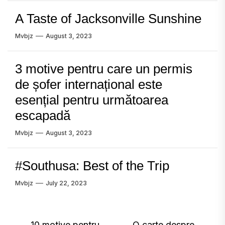
A Taste of Jacksonville Sunshine
Mvbjz
August 3, 2023
3 motive pentru care un permis
de șofer internațional este
esențial pentru următoarea
escapadă
Mvbjz
August 3, 2023
#Southusa: Best of the Trip
Mvbjz
July 22, 2023
10 motive pentru
O carte despre