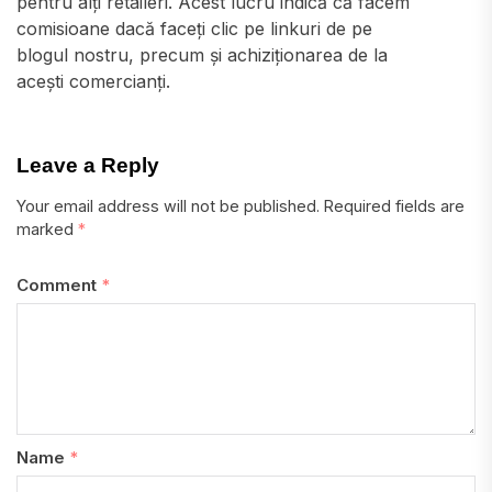
pentru alți retaileri. Acest lucru indică că facem
comisioane dacă faceți clic pe linkuri de pe
blogul nostru, precum și achiziționarea de la
acești comercianți.
Leave a Reply
Your email address will not be published.
Required fields are
marked
*
Comment
*
Name
*