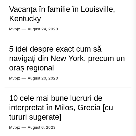
Vacanța în familie în Louisville,
Kentucky
Mvbjz
August 24, 2023
5 idei despre exact cum să
navigați din New York, precum un
oraș regional
Mvbjz
August 20, 2023
10 cele mai bune lucruri de
interpretat în Milos, Grecia [cu
tururi sugerate]
Mvbjz
August 6, 2023