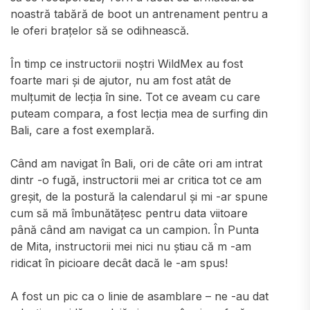
noastră tabără de boot un antrenament pentru a
le oferi brațelor să se odihnească.
În timp ce instructorii noștri WildMex au fost
foarte mari și de ajutor, nu am fost atât de
mulțumit de lecția în sine. Tot ce aveam cu care
puteam compara, a fost lecția mea de surfing din
Bali, care a fost exemplară.
Când am navigat în Bali, ori de câte ori am intrat
dintr -o fugă, instructorii mei ar critica tot ce am
greșit, de la postură la calendarul și mi -ar spune
cum să mă îmbunătățesc pentru data viitoare
până când am navigat ca un campion. În Punta
de Mita, instructorii mei nici nu știau că m -am
ridicat în picioare decât dacă le -am spus!
A fost un pic ca o linie de asamblare – ne -au dat