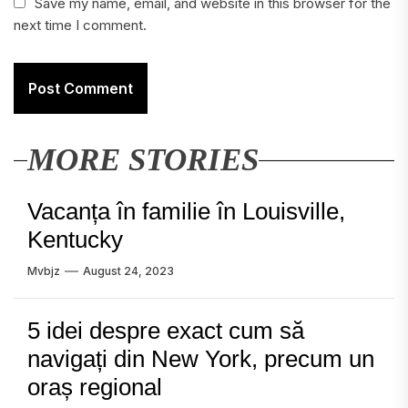
Save my name, email, and website in this browser for the
next time I comment.
MORE STORIES
Vacanța în familie în Louisville,
Kentucky
Mvbjz
August 24, 2023
5 idei despre exact cum să
navigați din New York, precum un
oraș regional