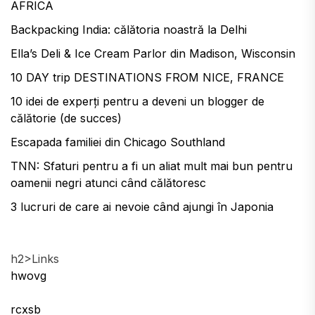
AFRICA
Backpacking India: călătoria noastră la Delhi
Ella’s Deli & Ice Cream Parlor din Madison, Wisconsin
10 DAY trip DESTINATIONS FROM NICE, FRANCE
10 idei de experți pentru a deveni un blogger de
călătorie (de succes)
Escapada familiei din Chicago Southland
TNN: Sfaturi pentru a fi un aliat mult mai bun pentru
oamenii negri atunci când călătoresc
3 lucruri de care ai nevoie când ajungi în Japonia
h2>Links
hwovg
rcxsb