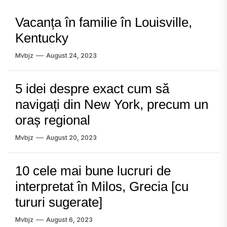
Vacanța în familie în Louisville,
Kentucky
Mvbjz
August 24, 2023
5 idei despre exact cum să
navigați din New York, precum un
oraș regional
Mvbjz
August 20, 2023
10 cele mai bune lucruri de
interpretat în Milos, Grecia [cu
tururi sugerate]
Mvbjz
August 6, 2023