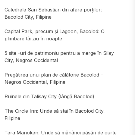
Catedrala San Sebastian din afara porților:
Bacolod City, Filipine
Capital Park, precum și Lagoon, Bacolod: O
plimbare târziu în noapte
5 site -uri de patrimoniu pentru a merge în Silay
City, Negros Occidental
Pregătirea unui plan de călătorie Bacolod –
Negros Occidental, Filipine
Ruinele din Talisay City (lângă Bacolod)
The Circle Inn: Unde să stai în Bacolod City,
Filipine
Țara Manokan: Unde să mănânci păsări de curte