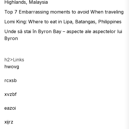
Highlands, Malaysia
Top 7 Embarrassing moments to avoid When traveling
Lomi King: Where to eat in Lipa, Batangas, Philippines
Unde să stai în Byron Bay – aspecte ale aspectelor lui
Byron
h2>Links
hwovg
rcxsb
xvzbf
eazoi
xijrz