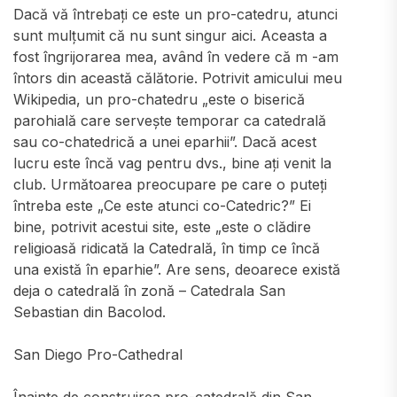
Dacă vă întrebați ce este un pro-catedru, atunci
sunt mulțumit că nu sunt singur aici. Aceasta a
fost îngrijorarea mea, având în vedere că m -am
întors din această călătorie. Potrivit amicului meu
Wikipedia, un pro-chatedru „este o biserică
parohială care servește temporar ca catedrală
sau co-chatedrică a unei eparhii”. Dacă acest
lucru este încă vag pentru dvs., bine ați venit la
club. Următoarea preocupare pe care o puteți
întreba este „Ce este atunci co-Catedric?” Ei
bine, potrivit acestui site, este „este o clădire
religioasă ridicată la Catedrală, în timp ce încă
una există în eparhie”. Are sens, deoarece există
deja o catedrală în zonă – Catedrala San
Sebastian din Bacolod.
San Diego Pro-Cathedral