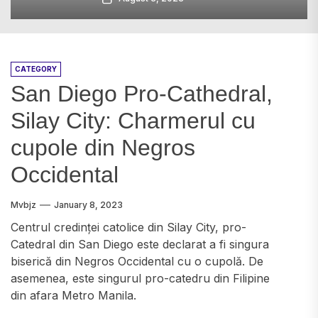
CATEGORY
San Diego Pro-Cathedral,
Silay City: Charmerul cu
cupole din Negros
Occidental
Mvbjz
January 8, 2023
Centrul credinței catolice din Silay City, pro-
Catedral din San Diego este declarat a fi singura
biserică din Negros Occidental cu o cupolă. De
asemenea, este singurul pro-catedru din Filipine
din afara Metro Manila.