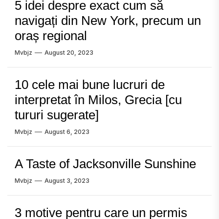
5 idei despre exact cum să
navigați din New York, precum un
oraș regional
Mvbjz
August 20, 2023
10 cele mai bune lucruri de
interpretat în Milos, Grecia [cu
tururi sugerate]
Mvbjz
August 6, 2023
A Taste of Jacksonville Sunshine
Mvbjz
August 3, 2023
3 motive pentru care un permis