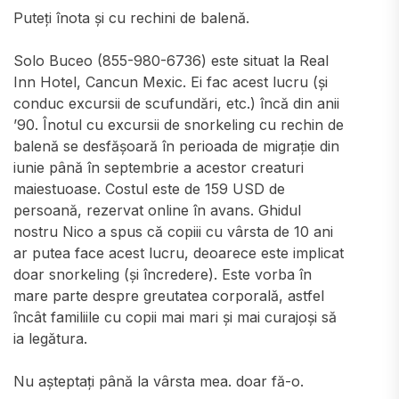
Puteți înota și cu rechini de balenă.
Solo Buceo (855-980-6736) este situat la Real
Inn Hotel, Cancun Mexic. Ei fac acest lucru (și
conduc excursii de scufundări, etc.) încă din anii
’90. Înotul cu excursii de snorkeling cu rechin de
balenă se desfășoară în perioada de migrație din
iunie până în septembrie a acestor creaturi
maiestuoase. Costul este de 159 USD de
persoană, rezervat online în avans. Ghidul
nostru Nico a spus că copiii cu vârsta de 10 ani
ar putea face acest lucru, deoarece este implicat
doar snorkeling (și încredere). Este vorba în
mare parte despre greutatea corporală, astfel
încât familiile cu copii mai mari și mai curajoși să
ia legătura.
Nu așteptați până la vârsta mea. doar fă-o.