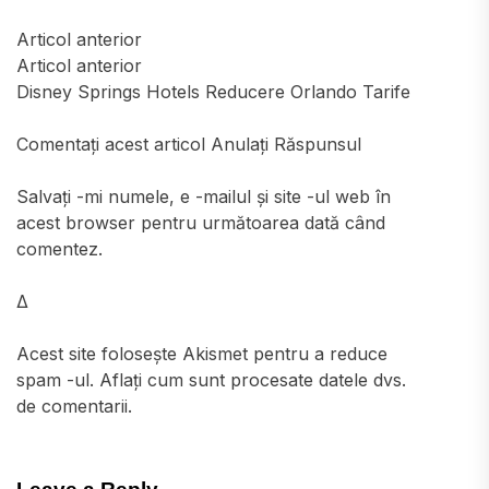
Articol anterior
Articol anterior
Disney Springs Hotels Reducere Orlando Tarife
Comentați acest articol Anulați Răspunsul
Salvați -mi numele, e -mailul și site -ul web în
acest browser pentru următoarea dată când
comentez.
Δ
Acest site folosește Akismet pentru a reduce
spam -ul. Aflați cum sunt procesate datele dvs.
de comentarii.