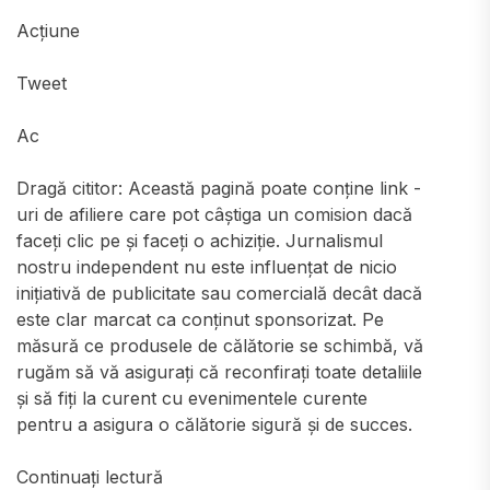
Acțiune
Tweet
Ac
Dragă cititor: Această pagină poate conține link -
uri de afiliere care pot câștiga un comision dacă
faceți clic pe și faceți o achiziție. Jurnalismul
nostru independent nu este influențat de nicio
inițiativă de publicitate sau comercială decât dacă
este clar marcat ca conținut sponsorizat. Pe
măsură ce produsele de călătorie se schimbă, vă
rugăm să vă asigurați că reconfirați toate detaliile
și să fiți la curent cu evenimentele curente
pentru a asigura o călătorie sigură și de succes.
Continuați lectură