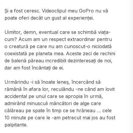
Și a fost ceresc. Videoclipul meu GoPro nu vă
poate oferi decât un gust al experienței.
Uimitor, demn, eventual care se schimbă viața-
cum? Acum am un respect extraordinar pentru
o creatură pe care nu am cunoscut-o niciodată
coexistată pe planeta mea. Aceste zeci de rechini
de balenă păreau incredibili dezinteresați de noi,
dar am fost încântați de ei.
Urmărindu -i să înoate leneș, încercând să
rămână în afara lor, reculându -ne când am lovit
accidental pe unul care se apropia în urmă,
admirând minusculi mâncători de alge care
călăreau pe spate în timp ce se hrăneau … cele
10 minute pe care le -am petrecut mai jos au fost
palpitante.