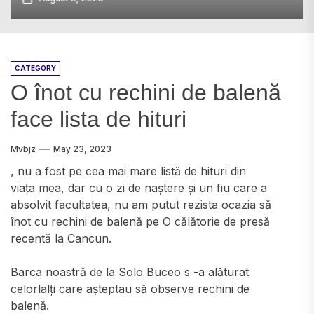
CATEGORY
O înot cu rechini de balenă
face lista de hituri
Mvbjz
May 23, 2023
, nu a fost pe cea mai mare listă de hituri din
viața mea, dar cu o zi de naștere și un fiu care a
absolvit facultatea, nu am putut rezista ocazia să
înot cu rechini de balenă pe O călătorie de presă
recentă la Cancun.
Barca noastră de la Solo Buceo s -a alăturat
celorlalți care așteptau să observe rechini de
balenă.