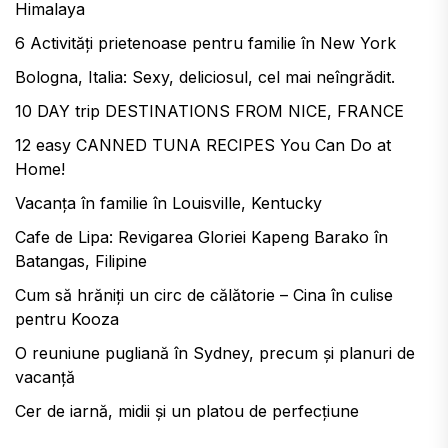
Himalaya
6 Activități prietenoase pentru familie în New York
Bologna, Italia: Sexy, deliciosul, cel mai neîngrădit.
10 DAY trip DESTINATIONS FROM NICE, FRANCE
12 easy CANNED TUNA RECIPES You Can Do at
Home!
Vacanța în familie în Louisville, Kentucky
Cafe de Lipa: Revigarea Gloriei Kapeng Barako în
Batangas, Filipine
Cum să hrăniți un circ de călătorie – Cina în culise
pentru Kooza
O reuniune pugliană în Sydney, precum și planuri de
vacanță
Cer de iarnă, midii și un platou de perfecțiune